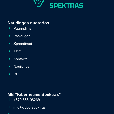
Naudingos nuorodos
Pagrindinis
Paslaugos
Sprendimai
TIS2
Kontaktai
Naujienos
DUK
MB "Kibernetinis Spektras"
+370 686 08269
info@cyberspektras.lt