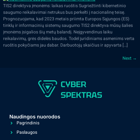
TIS2 direktyva įmonėms: laikas ruoštis Sugriežtinti kibernetinio
saugumo reikalavimai netrukus bus perkelti į nacionalinę teisę.
Prognozuojama, kad 2023 metais priimta Europos Sąjungos (ES)
tinklų ir informacinių sistemų saugumo TIS2 direktyva mūsų šalies
įmonėms įsigalios šių metų balandį. Neįgyvendinus laiku
reikalavimų, grės didelės baudos. Todėl juridiniams asmenims verta
ruoštis pokyčiams jau dabar. Darbuotojų skaičius ir apyvarta […]
Next
→
Naudingos nuorodos
Pagrindinis
Paslaugos