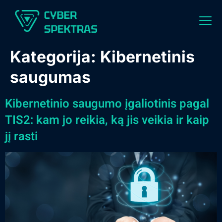
Kategorija:
Kibernetinis
saugumas
Kibernetinio saugumo įgaliotinis pagal
TIS2: kam jo reikia, ką jis veikia ir kaip
jį rasti