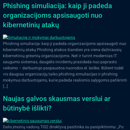
Phishing simuliacija: kaip ji padeda
organizacijoms apsisaugoti nuo
kibernetinių atakų
Phishing simuliacija: kaip ji padeda organizacijoms apsisaugoti nuo
kibernetinių atakų Phishing atakos šiandien yra viena dažniausių
kibernetinių grėsmių organizacijoms. Net ir turint modernias IT
saugumo sistemas, daugelis incidentų prasideda nuo paprasto
veiksmo – darbuotojo paspaustos nuorodos el. laiške. Būtent todėl
vis daugiau organizacijų taiko phishing simuliacijas ir phishing
mokymus darbuotojams, kurie padeda realiomis sąlygomis patikrinti
[…]
Naujas galvos skausmas verslui ar
būtinybė išlikti?
Dalis įmonių vadovų TIS2 direktyvą pasitinka su pasipiktinimu: „Po