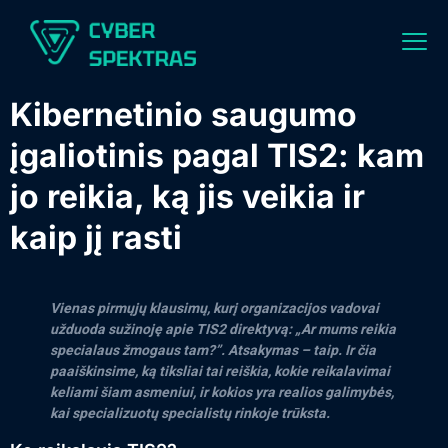
Kibernetinio saugumo
įgaliotinis pagal TIS2: kam
jo reikia, ką jis veikia ir
kaip jį rasti
Vienas pirmųjų klausimų, kurį organizacijos vadovai
užduoda sužinoję apie TIS2 direktyvą: „Ar mums reikia
specialaus žmogaus tam?”. Atsakymas – taip. Ir čia
paaiškinsime, ką tiksliai tai reiškia, kokie reikalavimai
keliami šiam asmeniui, ir kokios yra realios galimybės,
kai specializuotų specialistų rinkoje trūksta.