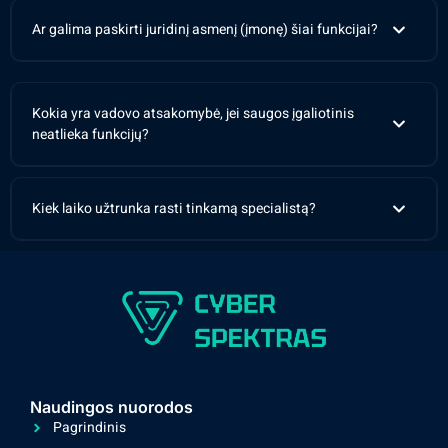
Ar galima paskirti juridinį asmenį (įmonę) šiai funkcijai?
Kokia yra vadovo atsakomybė, jei saugos įgaliotinis
neatlieka funkcijų?
Kiek laiko užtrunka rasti tinkamą specialistą?
Naudingos nuorodos
Pagrindinis