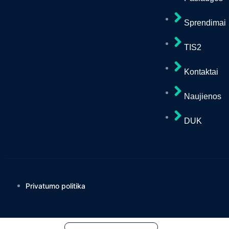
Sprendimai
TIS2
Kontaktai
Naujienos
DUK
Privatumo politika
Vardas, pavardė
*