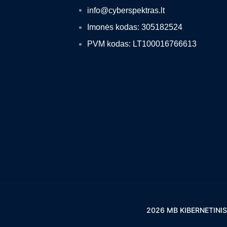
info@cyberspektras.lt
Imonės kodas: 305182524
PVM kodas: LT100016766613
2026 MB KIBERNETINIS