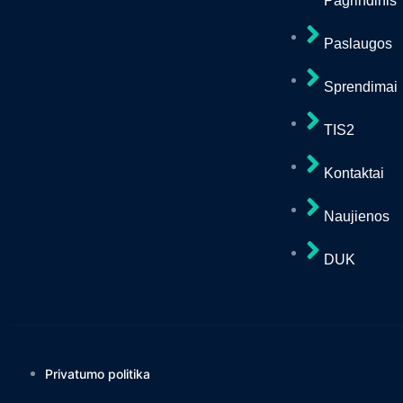
Pagrindinis
Paslaugos
Sprendimai
TIS2
Kontaktai
Naujienos
DUK
Privatumo politika