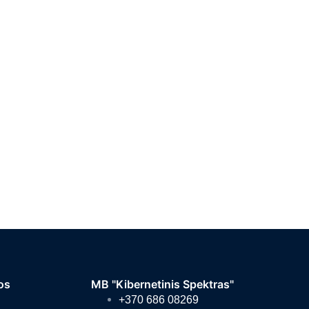
os
MB "Kibernetinis Spektras"
+370 686 08269