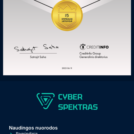
Naudingos nuorodos
Pagrindinis