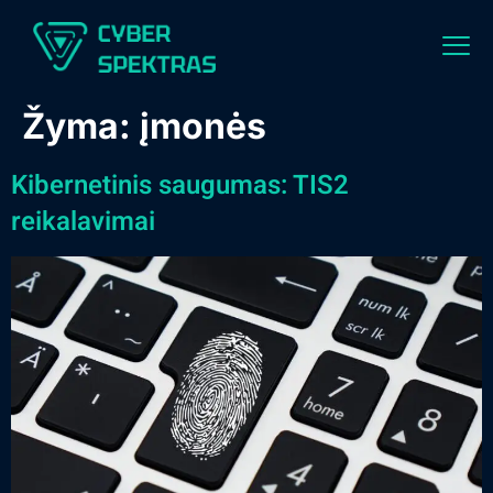
Žyma:
įmonės
Kibernetinis saugumas: TIS2
reikalavimai