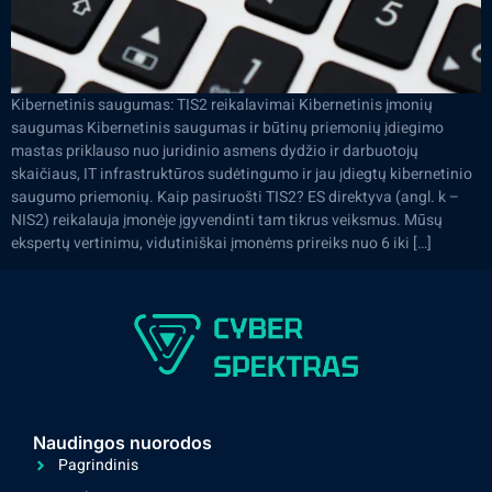
Kibernetinis saugumas: TIS2 reikalavimai Kibernetinis įmonių
saugumas Kibernetinis saugumas ir būtinų priemonių įdiegimo
mastas priklauso nuo juridinio asmens dydžio ir darbuotojų
skaičiaus, IT infrastruktūros sudėtingumo ir jau įdiegtų kibernetinio
saugumo priemonių. Kaip pasiruošti TIS2? ES direktyva (angl. k –
NIS2) reikalauja įmonėje įgyvendinti tam tikrus veiksmus. Mūsų
ekspertų vertinimu, vidutiniškai įmonėms prireiks nuo 6 iki […]
Naudingos nuorodos
Pagrindinis