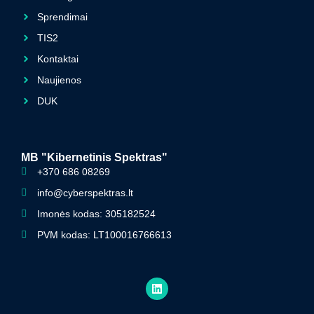
Sprendimai
TIS2
Kontaktai
Naujienos
DUK
MB "Kibernetinis Spektras"
+370 686 08269
info@cyberspektras.lt
Imonės kodas: 305182524
PVM kodas: LT100016766613