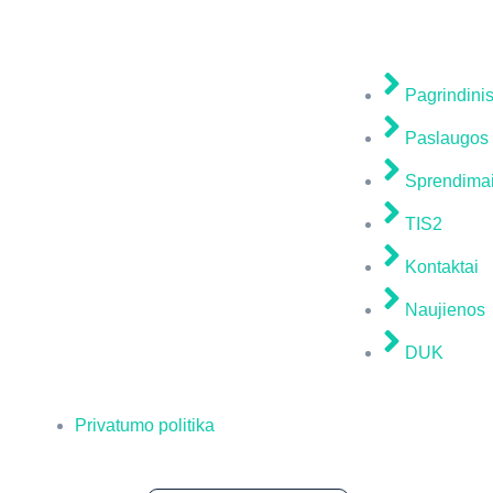
Naudingos nu
Pagrindini
Paslaugos
Sprendima
TIS2
Kontaktai
Naujienos
DUK
Privatumo politika